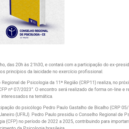
ulho, das 20h às 21h30, e contará com a participação do ex-pres
os princípios da laicidade no exercício profissional.
Regional de Psicologia da 11ª Região (CRP11) realiza, no próxi
FP nº 07/2023”. O encontro será realizado de forma on-line e r
 interessados na temática.
ipação do psicólogo Pedro Paulo Gastalho de Bicalho (CRP 05/26
Janeiro (UFRJ). Pedro Paulo presidiu o Conselho Regional de Ps
a (CFP) no período de 2022 a 2025, contribuindo para importan
cimento da Psicologia brasileira.