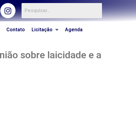
Contato
Licitação
Agenda
ião sobre laicidade e a