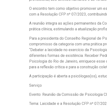
O encontro tem como objetivo promover um espa
com a Resolução CFP nº 07/2023, contribuindo
A reunião integra as ações permanentes da C
prática clínica, estimulando a atualização prof
Para a presidenta do Conselho Regional de Ps
compromisso da categoria com uma prática prof
“Debater a laicidade no exercício da Psicolog
diferentes formas de existência. Receber Pedr
Psicologia do Rio de Janeiro, enriquece esse
para a reflexão crítica e para a construção col
A participação é aberta a psicólogas(os), es
Serviço
Evento: Reunião da Comissão de Psicologia Cl
Tema: Laicidade e a Resolução CFP nº 07/20