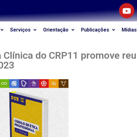
Serviços
Orientação
Publicações
Mídias
 Clínica do CRP11 promove reun
023