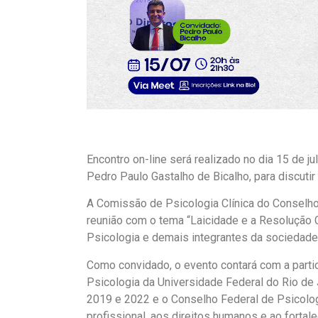
Encontro on-line será realizado no dia 15 de j
Pedro Paulo Gastalho de Bicalho, para discutir 
A Comissão de Psicologia Clínica do Conselho 
reunião com o tema “Laicidade e a Resolução C
Psicologia e demais integrantes da sociedade
Como convidado, o evento contará com a partic
Psicologia da Universidade Federal do Rio de 
2019 e 2022 e o Conselho Federal de Psicologi
profissional, aos direitos humanos e ao fortale