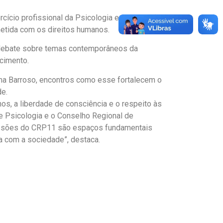
cício profissional da Psicologia e sua relação
metida com os direitos humanos.
 debate sobre temas contemporâneos da
ecimento.
ima Barroso, encontros como esse fortalecem o
de.
os, a liberdade de consciência e o respeito às
de Psicologia e o Conselho Regional de
omissões do CRP11 são espaços fundamentais
ida com a sociedade”, destaca.