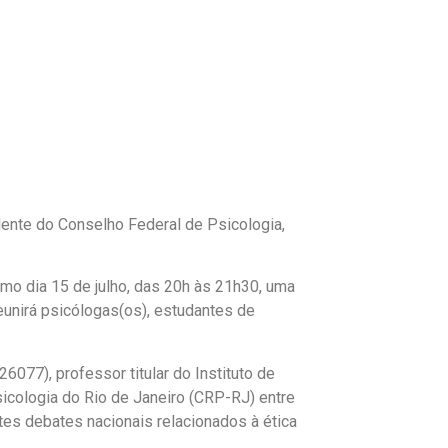
idente do Conselho Federal de Psicologia,
mo dia 15 de julho, das 20h às 21h30, uma
eunirá psicólogas(os), estudantes de
077), professor titular do Instituto de
icologia do Rio de Janeiro (CRP-RJ) entre
tes debates nacionais relacionados à ética