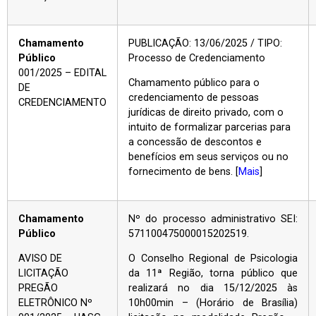
Chamamento
PUBLICAÇÃO: 13/06/2025 / TIPO:
Público
Processo de Credenciamento
001/2025 – EDITAL
Chamamento público para o
DE
credenciamento de pessoas
CREDENCIAMENTO
jurídicas de direito privado, com o
intuito de formalizar parcerias para
a concessão de descontos e
benefícios em seus serviços ou no
fornecimento de bens. [
Mais
]
Chamamento
Nº do processo administrativo SEI:
Público
571100475000015202519.
AVISO DE
O Conselho Regional de Psicologia
LICITAÇÃO
da 11ª Região, torna público que
PREGÃO
realizará no dia 15/12/2025 às
ELETRÔNICO Nº
10h00min – (Horário de Brasília)