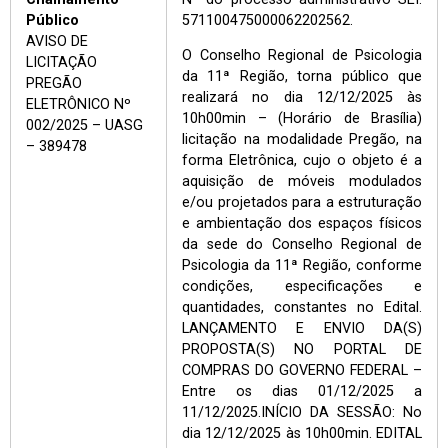
Público
571100475000062202562.
AVISO DE
O Conselho Regional de Psicologia
LICITAÇÃO
da 11ª Região, torna público que
PREGÃO
realizará no dia 12/12/2025 às
ELETRÔNICO Nº
10h00min – (Horário de Brasília)
002/2025 – UASG
licitação na modalidade Pregão, na
– 389478
forma Eletrônica, cujo o objeto é a
aquisição de móveis modulados
e/ou projetados para a estruturação
e ambientação dos espaços físicos
da sede do Conselho Regional de
Psicologia da 11ª Região, conforme
condições, especificações e
quantidades, constantes no Edital.
LANÇAMENTO E ENVIO DA(S)
PROPOSTA(S) NO PORTAL DE
COMPRAS DO GOVERNO FEDERAL –
Entre os dias 01/12/2025 a
11/12/2025.INÍCIO DA SESSÃO: No
dia 12/12/2025 às 10h00min. EDITAL