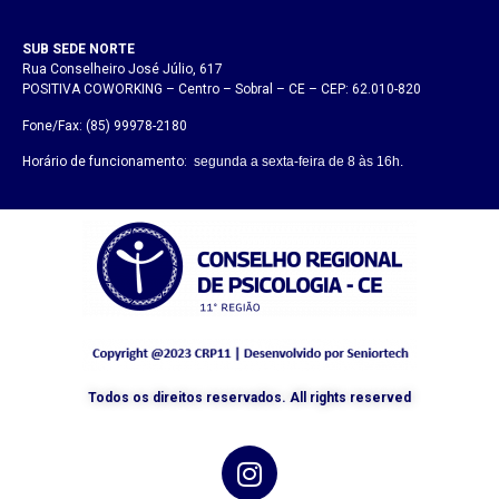
SUB SEDE NORTE
Rua Conselheiro José Júlio, 617
POSITIVA COWORKING – Centro – Sobral – CE – CEP: 62.010-820
Fone/Fax: (85) 99978-2180
Horário de funcionamento:
segunda a sexta-feira de 8 às 16h.
Todos os direitos reservados. All rights reserved