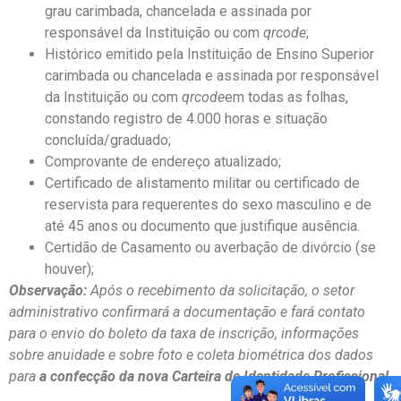
grau carimbada, chancelada e assinada por
responsável da Instituição ou com
qrcode
;
Histórico emitido pela Instituição de Ensino Superior
carimbada ou chancelada e assinada por responsável
da Instituição ou com
qrcode
em todas as folhas,
constando registro de 4.000 horas e situação
concluída/graduado;
Comprovante de endereço atualizado;
Certificado de alistamento militar ou certificado de
reservista para requerentes do sexo masculino e de
até 45 anos ou documento que justifique ausência.
Certidão de Casamento ou averbação de divórcio (se
houver);
Observação:
Após o recebimento da solicitação, o setor
administrativo confirmará a documentação e fará contato
para o envio do boleto da taxa de inscrição, informações
sobre anuidade e sobre foto e coleta biométrica dos dados
para
a confecção da nova Carteira de Identidade Profissional
.