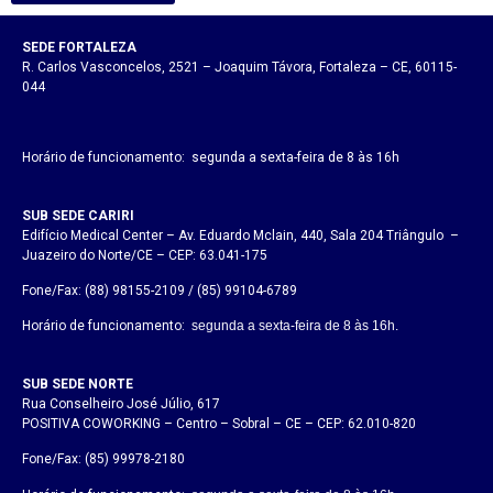
SEDE FORTALEZA
R. Carlos Vasconcelos, 2521 – Joaquim Távora, Fortaleza – CE, 60115-
044
Horário de funcionamento: segunda a sexta-feira de 8 às 16h
SUB SEDE CARIRI
Edifício Medical Center – Av. Eduardo Mclain, 440, Sala 204 Triângulo –
Juazeiro do Norte/CE – CEP: 63.041-175
Fone/Fax: (88) 98155-2109 / (85) 99104-6789
Horário de funcionamento:
segunda a sexta-feira de 8 às 16h.
SUB SEDE NORTE
Rua Conselheiro José Júlio, 617
POSITIVA COWORKING – Centro – Sobral – CE – CEP: 62.010-820
Fone/Fax: (85) 99978-2180