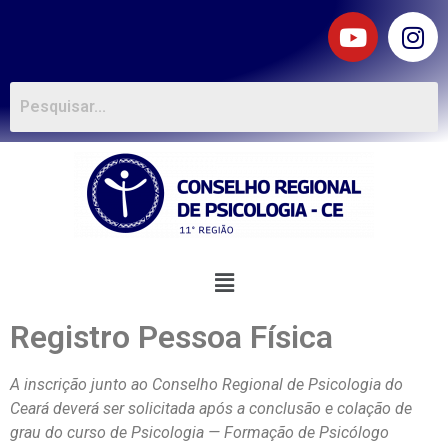
Registro Pessoa Física
A inscrição junto ao Conselho Regional de Psicologia do
Ceará deverá ser solicitada após a conclusão e colação de
grau do curso de Psicologia — Formação de Psicólogo